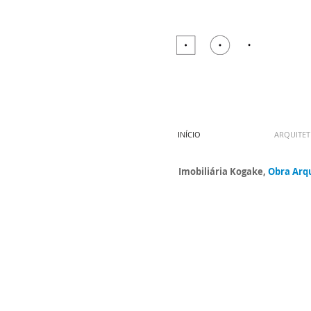
INÍCIO
ARQUITE
Imobiliária Kogake,
Obra Arq