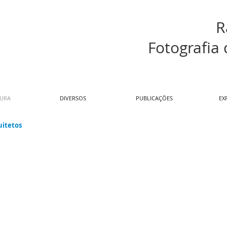
R
Fotografia 
TURA
DIVERSOS
PUBLICAÇÕES
EX
uitetos