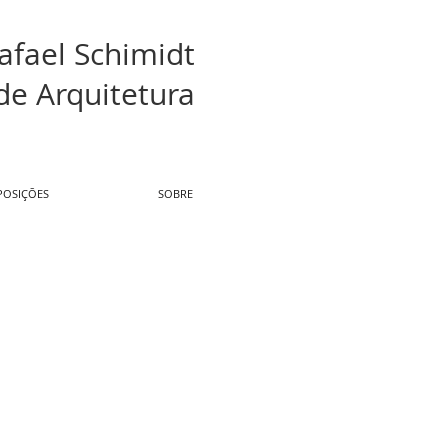
afael Schimidt
de Arquitetura
POSIÇÕES
SOBRE